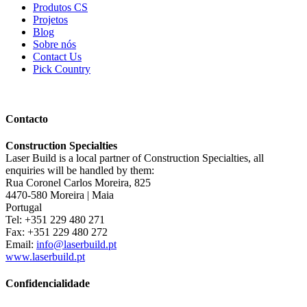
Produtos CS
Projetos
Blog
Sobre nós
Contact Us
Pick Country
Contacto
Construction Specialties
Laser Build is a local partner of Construction Specialties, all
enquiries will be handled by them:
Rua Coronel Carlos Moreira, 825
4470-580 Moreira | Maia
Portugal
Tel: +351 229 480 271
Fax: +351 229 480 272
Email:
info@laserbuild.pt
www.laserbuild.pt
Confidencialidade