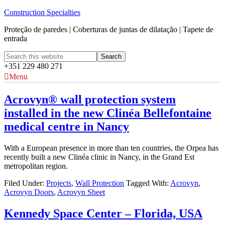
Construction Specialties
Proteção de paredes | Coberturas de juntas de dilatação | Tapete de
entrada
+351 229 480 271
Menu
Acrovyn® wall protection system
installed in the new Clinéa Bellefontaine
medical centre in Nancy
With a European presence in more than ten countries, the Orpea has
recently built a new Clinéa clinic in Nancy, in the Grand Est
metropolitan region.
Filed Under:
Projects
,
Wall Protection
Tagged With:
Acrovyn
,
Acrovyn Doors
,
Acrovyn Sheet
Kennedy Space Center – Florida, USA