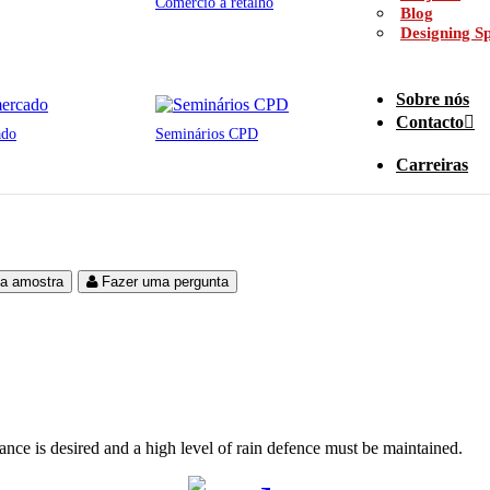
Comércio a retalho
Blog
Designing Sp
Sobre nós
Contacto
ado
Seminários CPD
Carreiras
ma amostra
Fazer uma pergunta
nce is desired and a high level of rain defence must be maintained.