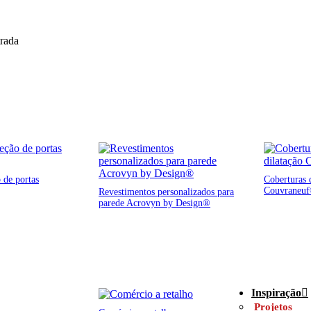
trada
 de portas
Coberturas d
Couvraneu
Revestimentos personalizados para
parede Acrovyn by Design®
Inspiração
Projetos