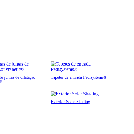
e juntas de dilatação
Tapetes de entrada Pedisystems®
f®
Exterior Solar Shading