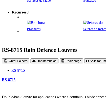
Serviços de saúde
Educação
Recursos
Brochuras
Setores do merc
RS-8715 Rain Defence Louvres
Obter Folheto
Transferências
Pedir preço
Solicitar u
RS-8715
RS-8715
Double-bank louvre for applications where a continuous blade appeara