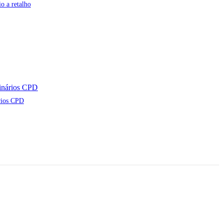
o a retalho
rios CPD