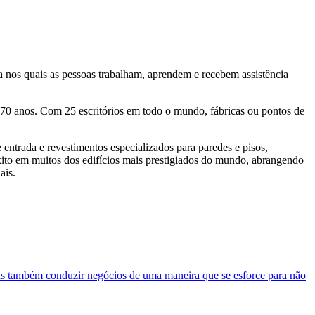
a nos quais as pessoas trabalham, aprendem e recebem assistência
70 anos. Com 25 escritórios em todo o mundo, fábricas ou pontos de
 entrada e revestimentos especializados para paredes e pisos,
m êxito em muitos dos edifícios mais prestigiados do mundo, abrangendo
ais.
mas também conduzir negócios de uma maneira que se esforce para não