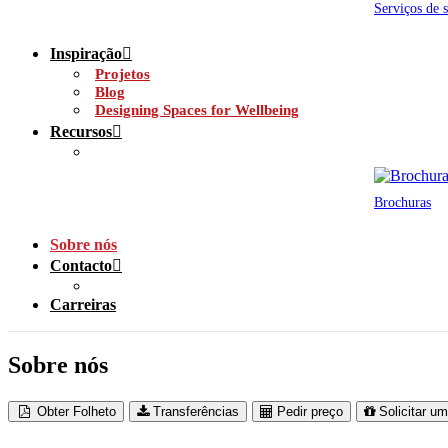
Serviços de 
Inspiração
Projetos
Blog
Designing Spaces for Wellbeing
Recursos
Brochuras
Sobre nós
Contacto
Carreiras
Sobre nós
Obter Folheto
Transferências
Pedir preço
Solicitar u