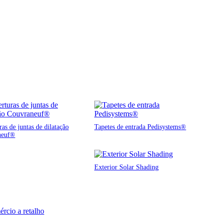
as de juntas de dilatação
Tapetes de entrada Pedisystems®
neuf®
Exterior Solar Shading