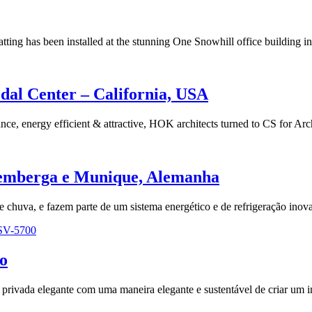
tting has been installed at the stunning One Snowhill office building 
dal Center – California, USA
ce, energy efficient & attractive, HOK architects turned to CS for Arc
remberga e Munique, Alemanha
e chuva, e fazem parte de um sistema energético e de refrigeração in
SV-5700
o
ivada elegante com uma maneira elegante e sustentável de criar um int