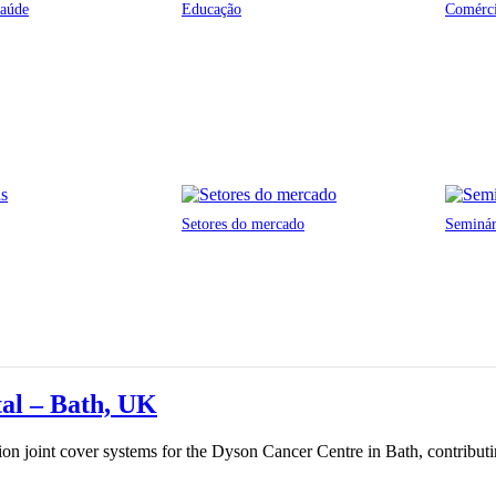
saúde
Educação
Comérci
Setores do mercado
Seminá
al – Bath, UK
joint cover systems for the Dyson Cancer Centre in Bath, contributing 