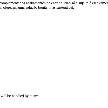
complementar os acabamentos de entrada. Não só a sujeira é efetivamen
ém oferecem uma solução bonita, mas sustentável.
s will be handled by them: