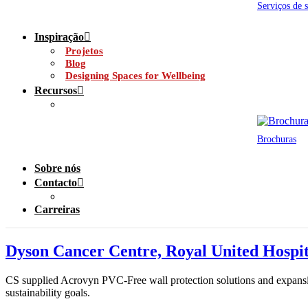
Serviços de 
Inspiração
Projetos
Blog
Designing Spaces for Wellbeing
Recursos
Brochuras
Sobre nós
Contacto
Carreiras
Dyson Cancer Centre, Royal United Hospit
CS supplied Acrovyn PVC-Free wall protection solutions and expansion 
sustainability goals.