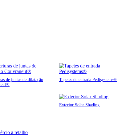
as de juntas de dilatação
Tapetes de entrada Pedisystems®
neuf®
Exterior Solar Shading