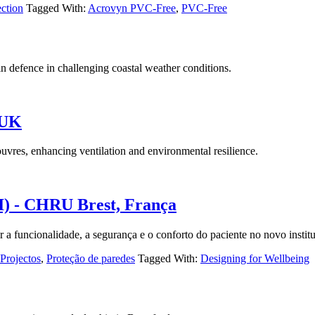
ection
Tagged With:
Acrovyn PVC-Free
,
PVC-Free
in defence in challenging coastal weather conditions.
 UK
res, enhancing ventilation and environmental resilience.
CI) - CHRU Brest, França
 funcionalidade, a segurança e o conforto do paciente no novo institu
Projectos
,
Proteção de paredes
Tagged With:
Designing for Wellbeing