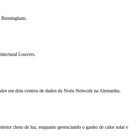
in Birmingham.
hitectural Louvres.
ovador em dois centros de dados da Noris Network na Alemanha.
erior cheio de luz, enquanto gerenciando o ganho de calor solar e