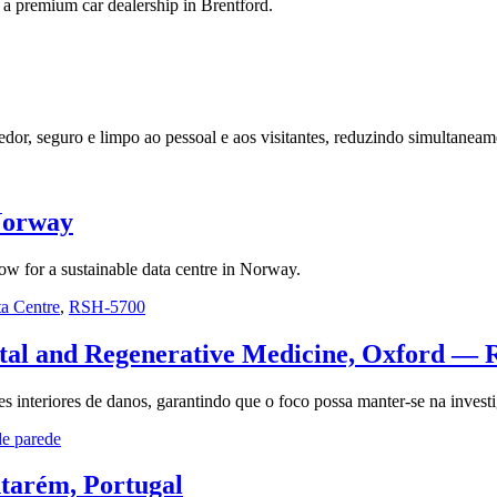
t a premium car dealership in Brentford.
dor, seguro e limpo ao pessoal e aos visitantes, reduzindo simultanea
Norway
w for a sustainable data centre in Norway.
a Centre
,
RSH-5700
ntal and Regenerative Medicine, Oxford — 
es interiores de danos, garantindo que o foco possa manter-se na inves
de parede
tarém, Portugal