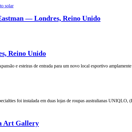
o solar
 Eastman — Londres, Reino Unido
es, Reino Unido
expansão e esteiras de entrada para um novo local esportivo amplamen
ecialties foi instalada em duas lojas de roupas australianas UNIQLO,
a Art Gallery