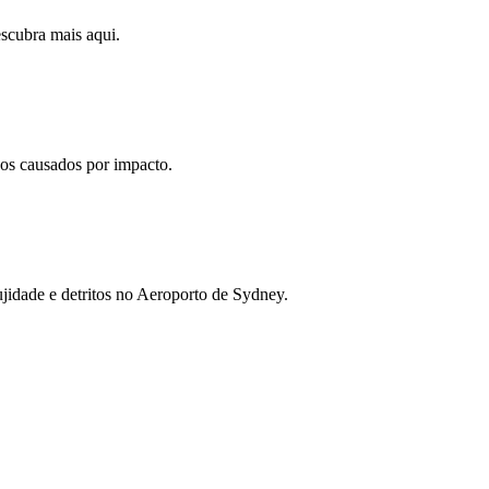
escubra mais aqui.
nos causados por impacto.
sujidade e detritos no Aeroporto de Sydney.