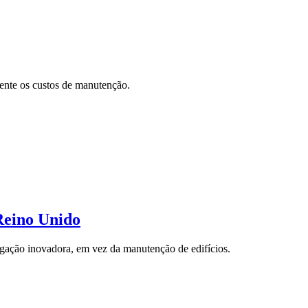
mente os custos de manutenção.
Reino Unido
tigação inovadora, em vez da manutenção de edifícios.