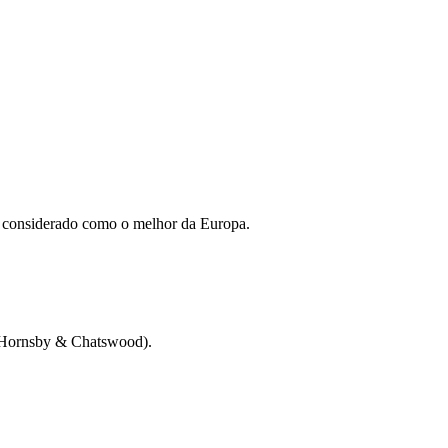
te considerado como o melhor da Europa.
 (Hornsby & Chatswood).