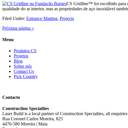
CS Gridline™ foi escolhido para 
qualidade do ar interior, mas as propriedades de aço inoxidável tamb
Filed Under:
Entrance Matting
,
Projects
Próxima página »
Menu
Produtos CS
Projetos
Blog
Sobre nós
Contact Us
Pick Country
Contacto
Construction Specialties
Laser Build is a local partner of Construction Specialties, all enquirie
Rua Coronel Carlos Moreira, 825
4470-580 Moreira | Maia