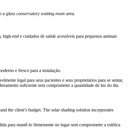
in a glass conservatory waiting room area.
, high-end e cuidados de saúde acessíveis para pequenos animais
oderno e fresco para a instalação.
elmente legal para seus pacientes e seus proprietários para se sentar,
mbreamento suficiente sem comprometer a quantidade de luz do dia
and the client’s budget. The solar shading solution incorporates
ida para mantê-lo firmemente no lugar sem comprometer a estética