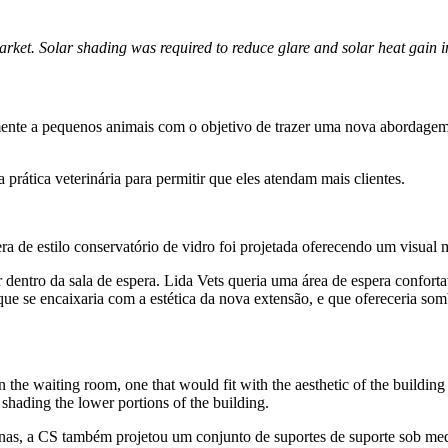
market. Solar shading was required to reduce glare and solar heat gain 
mente a pequenos animais com o objetivo de trazer uma nova abordagem
rática veterinária para permitir que eles atendam mais clientes.
ra de estilo conservatório de vidro foi projetada oferecendo um visual m
 dentro da sala de espera. Lida Vets queria uma área de espera confortav
ue se encaixaria com a estética da nova extensão, e que ofereceria so
 the waiting room, one that would fit with the aesthetic of the building 
 shading the lower portions of the building.
nas, a CS também projetou um conjunto de suportes de suporte sob med