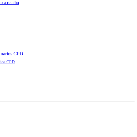
o a retalho
rios CPD