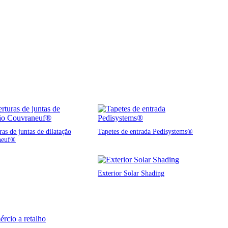
as de juntas de dilatação
Tapetes de entrada Pedisystems®
neuf®
Exterior Solar Shading