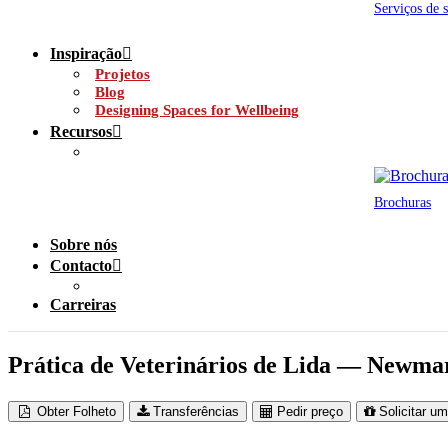
Serviços de 
Inspiração
Projetos
Blog
Designing Spaces for Wellbeing
Recursos
Brochuras
Sobre nós
Contacto
Carreiras
Prática de Veterinários de Lida — Newma
Obter Folheto
Transferências
Pedir preço
Solicitar u