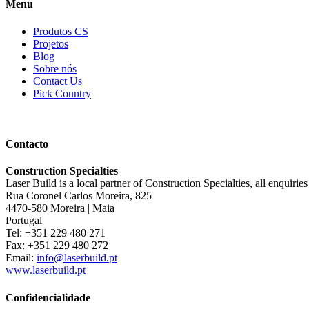
Menu
Produtos CS
Projetos
Blog
Sobre nós
Contact Us
Pick Country
Contacto
Construction Specialties
Laser Build is a local partner of Construction Specialties, all enquirie
Rua Coronel Carlos Moreira, 825
4470-580 Moreira | Maia
Portugal
Tel: +351 229 480 271
Fax: +351 229 480 272
Email:
info@laserbuild.pt
www.laserbuild.pt
Confidencialidade