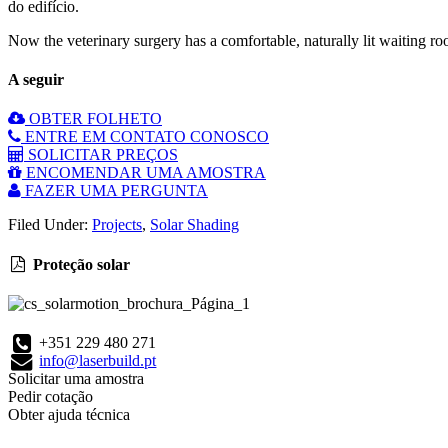
do edifício.
Now the veterinary surgery has a comfortable, naturally lit waiting ro
A seguir
OBTER FOLHETO
ENTRE EM CONTATO CONOSCO
SOLICITAR PREÇOS
ENCOMENDAR UMA AMOSTRA
FAZER UMA PERGUNTA
Filed Under:
Projects
,
Solar Shading
Proteção solar
+351 229 480 271
info@laserbuild.pt
Solicitar uma amostra
Pedir cotação
Obter ajuda técnica