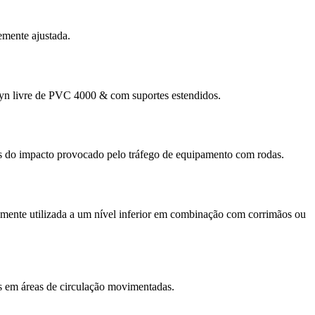
emente ajustada.
yn livre de PVC 4000 & com suportes estendidos.
as do impacto provocado pelo tráfego de equipamento com rodas.
emente utilizada a um nível inferior em combinação com corrimãos ou
s em áreas de circulação movimentadas.