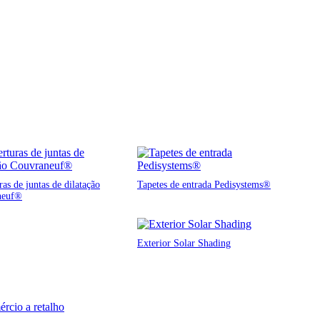
as de juntas de dilatação
Tapetes de entrada Pedisystems®
neuf®
Exterior Solar Shading