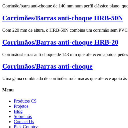
Corrimão/barra anti-choque de 140 mm num perfil clássico plano, que 
Corrimões/Barras anti-choque HRB-50N
Com 220 mm de altura, o HRB-50N combina um corrimão sem PVC e um
Corrimãos/Barras anti-choque HRB-20
Corrimãos/barras anti-choque de 143 mm que oferecem apoio a peões e 
Corrimãos/Barras anti-choque
Uma gama combinada de corrimões-roda macas que oferece apoio às pess
Menu
Produtos CS
Projetos
Blog
Sobre nós
Contact Us
Pick Country