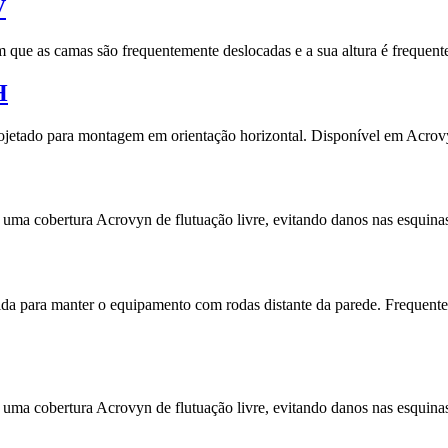
V
m que as camas são frequentemente deslocadas e a sua altura é frequent
H
ojetado para montagem em orientação horizontal. Disponível em Acrov
 uma cobertura Acrovyn de flutuação livre, evitando danos nas esquin
ida para manter o equipamento com rodas distante da parede. Frequent
 uma cobertura Acrovyn de flutuação livre, evitando danos nas esquina