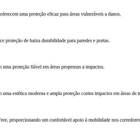
 oferecem uma proteção eficaz para áreas vulneráveis a danos.
ce proteção de baixa durabilidade para paredes e portas.
m uma proteção fiável em áreas propensas a impactos.
m uma estética moderna e ampla proteção contra impactos em áreas de tr
ee, proporcionando um confortável apoio à mobilidade nos corredores