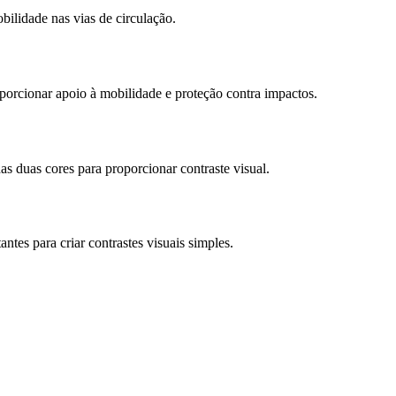
ilidade nas vias de circulação.
cionar apoio à mobilidade e proteção contra impactos.
s duas cores para proporcionar contraste visual.
tes para criar contrastes visuais simples.