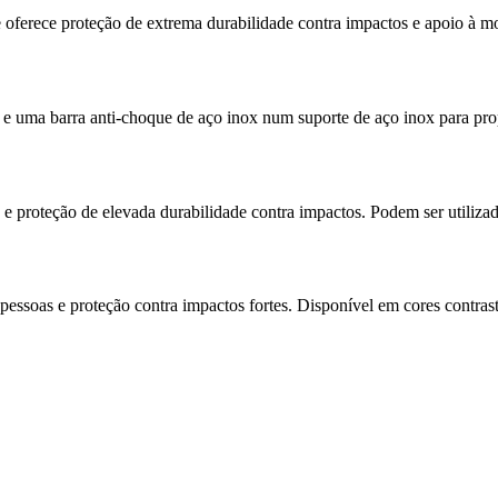
oferece proteção de extrema durabilidade contra impactos e apoio à mob
a barra anti-choque de aço inox num suporte de aço inox para propor
proteção de elevada durabilidade contra impactos. Podem ser utilizada
oas e proteção contra impactos fortes. Disponível em cores contrastan