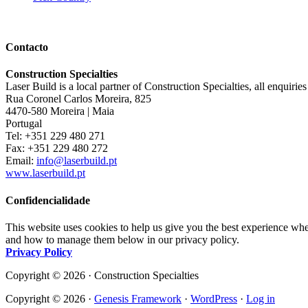
Contacto
Construction Specialties
Laser Build is a local partner of Construction Specialties, all enquirie
Rua Coronel Carlos Moreira, 825
4470-580 Moreira | Maia
Portugal
Tel: +351 229 480 271
Fax: +351 229 480 272
Email:
info@laserbuild.pt
www.laserbuild.pt
Confidencialidade
This website uses cookies to help us give you the best experience whe
and how to manage them below in our privacy policy.
Privacy Policy
Copyright © 2026 · Construction Specialties
Copyright © 2026 ·
Genesis Framework
·
WordPress
·
Log in