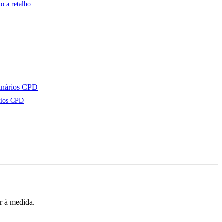
o a retalho
rios CPD
r à medida.