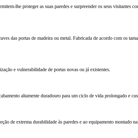
item-lhe proteger as suas paredes e surpreender os seus visitantes co
raves das portas de madeira ou metal. Fabricada de acordo com os taman
zação e vulnerabilidade de portas novas ou já existentes.
acabamento altamente duradouro para um ciclo de vida prolongado e cu
roteção de extrema durabilidade às paredes e ao equipamento montado 