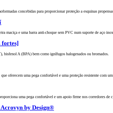
rmoformadas concebidas para proporcionar proteção a esquinas propensa
N
maciça e uma barra anti-choque sem PVC num suporte de aço inox pa
fortes]
BT), bisfenol A (BPA) bem como ignífugos halogenados ou bromados.
 que oferecem uma pega confortável e uma proteção resistente com um
oporciona uma pega confortável e um apoio firme nos corredores de ci
e Acrovyn by Design®