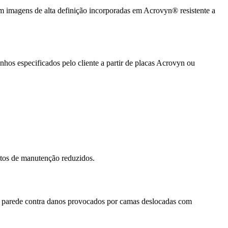
m imagens de alta definição incorporadas em Acrovyn® resistente a
hos especificados pelo cliente a partir de placas Acrovyn ou
stos de manutenção reduzidos.
na parede contra danos provocados por camas deslocadas com