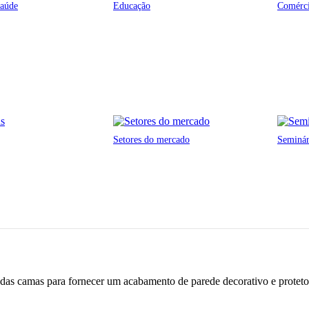
saúde
Educação
Comérci
Setores do mercado
Seminá
das camas para fornecer um acabamento de parede decorativo e proteto