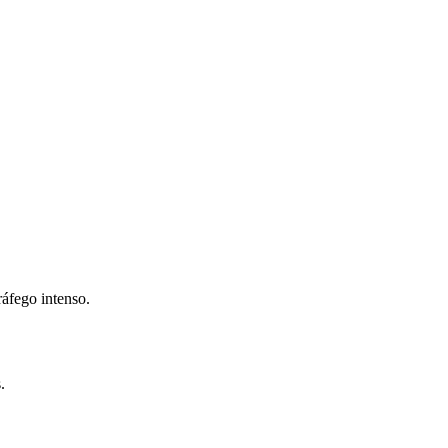
áfego intenso.
.