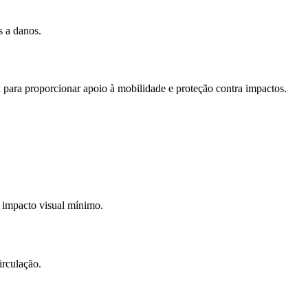
s a danos.
ra proporcionar apoio à mobilidade e proteção contra impactos.
 impacto visual mínimo.
rculação.