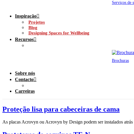
Serviços de 
Inspiração
Projetos
Blog
Designing Spaces for Wellbeing
Recursos
Brochuras
Sobre nós
Contacto
Carreiras
Proteção lisa para cabeceiras de cama
As placas Acrovyn ou Acrovyn by Design podem ser instalados atrás 