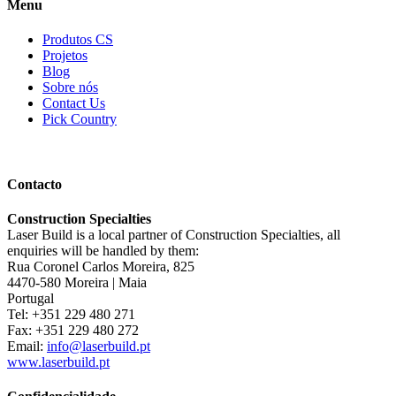
Menu
Produtos CS
Projetos
Blog
Sobre nós
Contact Us
Pick Country
Contacto
Construction Specialties
Laser Build is a local partner of Construction Specialties, all
enquiries will be handled by them:
Rua Coronel Carlos Moreira, 825
4470-580 Moreira | Maia
Portugal
Tel: +351 229 480 271
Fax: +351 229 480 272
Email:
info@laserbuild.pt
www.laserbuild.pt