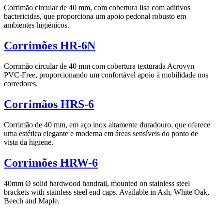
Corrimão circular de 40 mm, com cobertura lisa com aditivos
bactericidas, que proporciona um apoio pedonal robusto em
ambientes higiénicos.
Corrimões HR-6N
Corrimão circular de 40 mm com cobertura texturada Acrovyn
PVC-Free, proporcionando um confortável apoio à mobilidade nos
corredores.
Corrimãos HRS-6
Corrimão de 40 mm, em aço inox altamente duradouro, que oferece
uma estética elegante e moderna em áreas sensíveis do ponto de
vista da higiene.
Corrimões HRW-6
40mm Ø solid hardwood handrail, mounted on stainless steel
brackets with stainless steel end caps. Available in Ash, White Oak,
Beech and Maple.