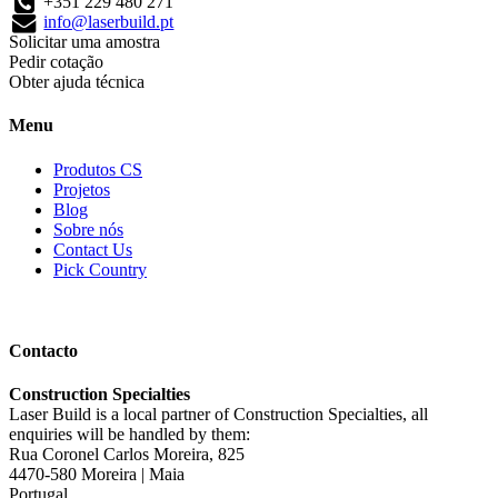
+351 229 480 271
info@laserbuild.pt
Solicitar uma amostra
Pedir cotação
Obter ajuda técnica
Menu
Produtos CS
Projetos
Blog
Sobre nós
Contact Us
Pick Country
Contacto
Construction Specialties
Laser Build is a local partner of Construction Specialties, all
enquiries will be handled by them:
Rua Coronel Carlos Moreira, 825
4470-580 Moreira | Maia
Portugal