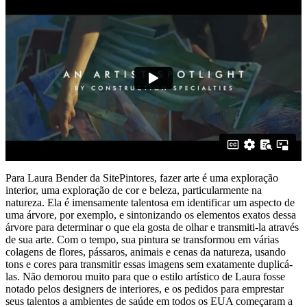
Para Laura Bender da SitePintores, fazer arte é uma exploração
interior, uma exploração de cor e beleza, particularmente na
natureza. Ela é imensamente talentosa em identificar um aspecto de
uma árvore, por exemplo, e sintonizando os elementos exatos dessa
árvore para determinar o que ela gosta de olhar e transmiti-la através
de sua arte. Com o tempo, sua pintura se transformou em várias
colagens de flores, pássaros, animais e cenas da natureza, usando
tons e cores para transmitir essas imagens sem exatamente duplicá-
las. Não demorou muito para que o estilo artístico de Laura fosse
notado pelos designers de interiores, e os pedidos para emprestar
seus talentos a ambientes de saúde em todos os EUA começaram a