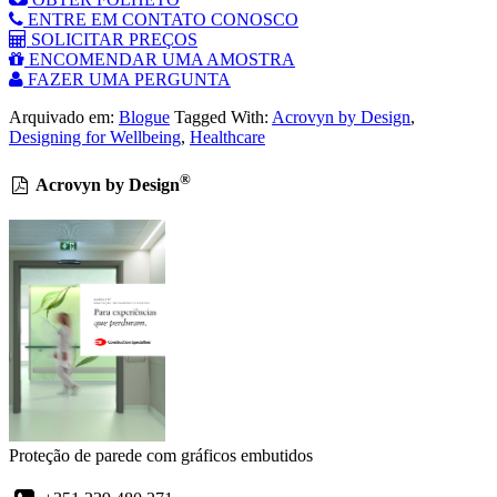
ENTRE EM CONTATO CONOSCO
SOLICITAR PREÇOS
ENCOMENDAR UMA AMOSTRA
FAZER UMA PERGUNTA
Arquivado em:
Blogue
Tagged With:
Acrovyn by Design
,
Designing for Wellbeing
,
Healthcare
®
Acrovyn by Design
Proteção de parede com gráficos embutidos