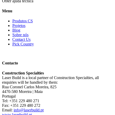
Obter ajuda técnica
Menu
Produtos CS
Projetos
Blog
Sobre nós
Contact Us
Pick Country
Contacto
Construction Specialties
Laser Build is a local partner of Construction Specialties, all
enquiries will be handled by them:
Rua Coronel Carlos Moreira, 825
4470-580 Moreira | Maia
Portugal
Tel: +351 229 480 271
Fax: +351 229 480 272
Email:
info@laserbuild.pt
www.laserbuild.pt