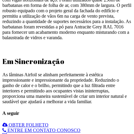
barbatanas em forma de folha de ar, com 380mm de largura. O perfil
robusto equipado com o projeto geral da fachada do edifício e
permitiu a utilização de vãos 6m na carga de vento prevista,
reduzindo a quantidade de suportes necessários para a instalação. As
barbatanas foram revestidas a pó para Antracite Grey RAL 7016
para fornecer um acabamento moderno enquanto misturando com a
balaustrada de vidros e varanda.
Em Sincronização
As lâminas Airfoil se alinham perfeitamente à estética
impressionante e impressionante da propriedade. Reduzindo o
ganho de calor e o brilho, permitindo que a luz filtrada entre
interiores e permitindo aos ocupantes vistas ininterruptas,
proporciona uma maneira sustentável de criar um interior natural e
saudável que ajudará a melhorar a vida familiar.
A seguir
OBTER FOLHETO
ENTRE EM CONTATO CONOSCO