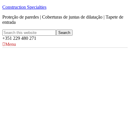
Construction Specialties
Proteção de paredes | Coberturas de juntas de dilatação | Tapete de
entrada
+351 229 480 271
Menu
Residência
privada —
Sudeste, Reino
Unido