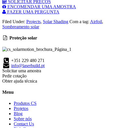
SOLICITAR PREÇOS
ENCOMENDAR UMA AMOSTRA
FAZER UMA PERGUNTA
Filed Under:
Projects
,
Solar Shading
Com a tag:
Airfoil
,
Sombreamento solar
Proteção solar
+351 229 480 271
info@laserbuild.pt
Solicitar uma amostra
Pedir cotação
Obter ajuda técnica
Menu
Produtos CS
Projetos
Blog
Sobre nós
Contact Us