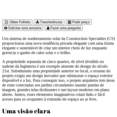
Obter Folheto
Transferências
Pedir preço
Solicitar uma amostra
Fazer uma pergunta
Um sistema de sombreamento solar da Construction Specialties (CS)
proporcionou uma nova residência privada elegante com uma forma
elegante e sustentável de criar um interior cheio de luz enquanto
gerencia o ganho de calor solar e o brilho.
A propriedade separada de cinco quartos, de nível dividido no
sudeste da Inglaterra é um exemplo atraente do design do século
21st. Substituindo uma propriedade anterior no local, o resumo do
projeto exigiu um design inovador que otimizasse o espaço exterior
disponível e a luz. Para conseguir isso, o projeto arquitetos tem áreas
de estar conectadas aos jardins circundantes usando janelas de
imagem, grandes telas deslizantes e um layout moderno em plano
aberto. Juntos, esses elementos imaginativos criam links e fácil
acesso para os ocupantes à extensão do espaço ao ar livre.
Uma visão clara