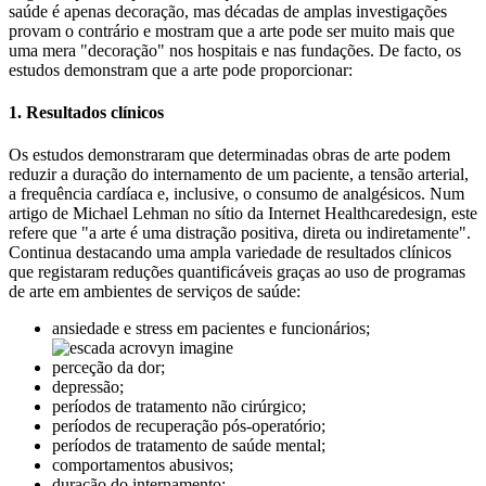
saúde é apenas decoração, mas décadas de amplas investigações
provam o contrário e mostram que a arte pode ser muito mais que
uma mera "decoração" nos hospitais e nas fundações. De facto, os
estudos demonstram que a arte pode proporcionar:
1. Resultados clínicos
Os estudos demonstraram que determinadas obras de arte podem
reduzir a duração do internamento de um paciente, a tensão arterial,
a frequência cardíaca e, inclusive, o consumo de analgésicos. Num
artigo de Michael Lehman no sítio da Internet Healthcaredesign, este
refere que "a arte é uma distração positiva, direta ou indiretamente".
Continua destacando uma ampla variedade de resultados clínicos
que registaram reduções quantificáveis graças ao uso de programas
de arte em ambientes de serviços de saúde:
ansiedade e stress em pacientes e funcionários;
perceção da dor;
depressão;
períodos de tratamento não cirúrgico;
períodos de recuperação pós-operatório;
períodos de tratamento de saúde mental;
comportamentos abusivos;
duração do internamento;