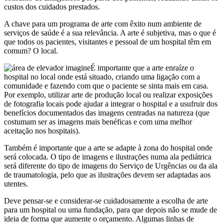
custos dos cuidados prestados.
A chave para um programa de arte com êxito num ambiente de
serviços de saúde é a sua relevância. A arte é subjetiva, mas o que é
que todos os pacientes, visitantes e pessoal de um hospital têm em
comum? O local.
É importante que a arte enraíze o
hospital no local onde está situado, criando uma ligação com a
comunidade e fazendo com que o paciente se sinta mais em casa.
Por exemplo, utilizar arte de produção local ou realizar exposições
de fotografia locais pode ajudar a integrar o hospital e a usufruir dos
benefícios documentados das imagens centradas na natureza (que
costumam ser as imagens mais benéficas e com uma melhor
aceitação nos hospitais).
Também é importante que a arte se adapte à zona do hospital onde
será colocada. O tipo de imagens e ilustrações numa ala pediátrica
será diferente do tipo de imagens do Serviço de Urgências ou da ala
de traumatologia, pelo que as ilustrações devem ser adaptadas aos
utentes.
Deve pensar-se e considerar-se cuidadosamente a escolha de arte
para um hospital ou uma fundação, para que depois não se mude de
ideia de forma que aumente o orçamento. Algumas linhas de