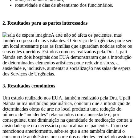
rotatividade e dias de absentismo dos funcionários.
2. Resultados para as partes interessadas
A arte não só afeta os pacientes, mas
também o pessoal e os visitantes. O Serviço de Urgências pode ser
um local stressante para as famílias que aguardam notícias sobre os
seus entes queridos. Estudos como os realizados pela Dra. Upali
Nanda em dois hospitais dos EUA demonstraram que a introdução
de determinados elementos artísticos pode reduzir o stress, a
ansiedade e, inclusive, aumentar a socialização nas salas de espera
dos Serviços de Urgências.
3. Resultados económicos
Um estudo realizado nos EUA, também realizado pela Dra. Upali
Nanda numa instituição psiquiátrica, concluiu que a introdução de
determinadas obras de arte no local produziu uma redução do
número de “incidentes” relacionados com a ansiedade e, por
conseguinte, uma diminuição na quantidade de medicação contra a
ansiedade que era necessária para acalmar os pacientes. Como se
mencionou anteriormente, sabe-se que a arte também diminui o
consumo de analgésicos por parte dos pacientes, reduzindo assim os