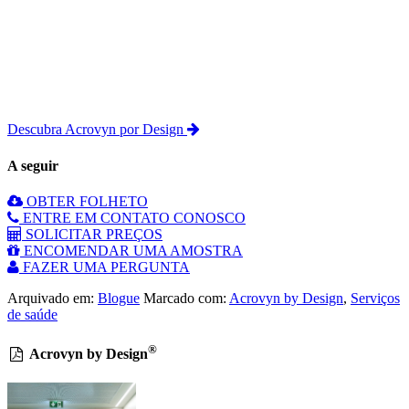
Descubra Acrovyn por Design
A seguir
OBTER FOLHETO
ENTRE EM CONTATO CONOSCO
SOLICITAR PREÇOS
ENCOMENDAR UMA AMOSTRA
FAZER UMA PERGUNTA
Arquivado em:
Blogue
Marcado com:
Acrovyn by Design
,
Serviços
de saúde
®
Acrovyn by Design