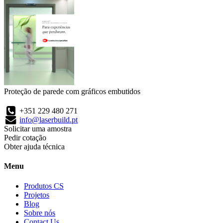
Proteção de parede com gráficos embutidos
+351 229 480 271
info@laserbuild.pt
Solicitar uma amostra
Pedir cotação
Obter ajuda técnica
Menu
Produtos CS
Projetos
Blog
Sobre nós
Contact Us