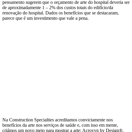
pensamento sugerem que o orçamento de arte do hospital deveria ser
de aproximadamente 1 – 2% dos custos totais do edifício/da
renovação do hospital. Dados os benefícios que se destacaram,
parece que é um investimento que vale a pena.
Onde entra a CS?
Na Construction Specialties acreditamos convictamente nos
benefícios da arte nos serviços de saúde e, com isso em mente,
criámos um novo meio para mostrar a arte: Acrovyn by Design®.