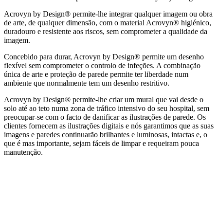
Acrovyn by Design® permite-lhe integrar qualquer imagem ou obra
de arte, de qualquer dimensão, com o material Acrovyn® higiénico,
duradouro e resistente aos riscos, sem comprometer a qualidade da
imagem.
Concebido para durar, Acrovyn by Design® permite um desenho
flexível sem comprometer o controlo de infeções. A combinação
única de arte e proteção de parede permite ter liberdade num
ambiente que normalmente tem um desenho restritivo.
Acrovyn by Design® permite-lhe criar um mural que vai desde o
solo até ao teto numa zona de tráfico intensivo do seu hospital, sem
preocupar-se com o facto de danificar as ilustrações de parede. Os
clientes fornecem as ilustrações digitais e nós garantimos que as suas
imagens e paredes continuarão brilhantes e luminosas, intactas e, o
que é mas importante, sejam fáceis de limpar e requeiram pouca
manutenção.