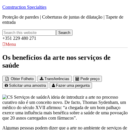
Construction Specialties
Proteção de paredes | Coberturas de juntas de dilatação | Tapete de
entrada
+351 229 480 271
Menu
Os benefícios da arte nos serviços de
saúde
Obter Folheto
Transferências
Pedir preço
Solicitar uma amostra
Fazer uma pergunta
A ideia de introduzir a arte no processo
curativo não é um conceito novo. De facto, Thomas Sydenham, um
médico do século XVII afirmou: “a chegada de um bom palhaço
exerce uma influência mais benéfica sobre a saúde de uma povoação
que 20 asnos carregados com fármacos”.
Algumas pessoas podem dizer que a arte no ambiente de serviços de