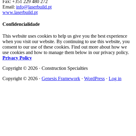
Fax: +351 229 480 272
Email:
info@laserbuild.pt
www.laserbuild.pt
Confidencialidade
This website uses cookies to help us give you the best experience
when you visit our website. By continuing to use this website, you
consent to our use of these cookies. Find out more about how we
use cookies and how to manage them below in our privacy policy.
Privacy Policy
Copyright © 2026 · Construction Specialties
Copyright © 2026 ·
Genesis Framework
·
WordPress
·
Log in