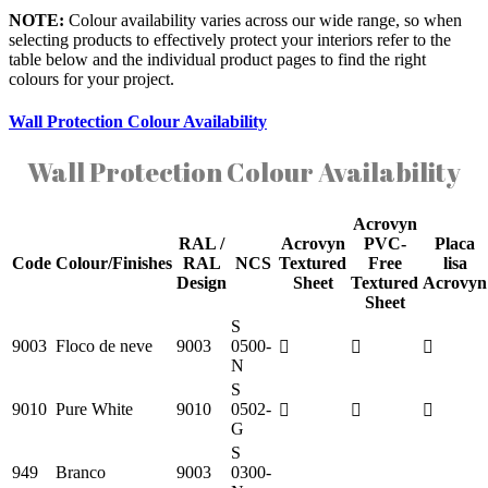
NOTE:
Colour availability varies across our wide range, so when
selecting products to effectively protect your interiors refer to the
table below and the individual product pages to find the right
colours for your project.
Wall Protection Colour Availability
Wall Protection Colour Availability
Acrovyn
RAL /
Acrovyn
PVC-
Placa
Code
Colour/Finishes
RAL
NCS
Textured
Free
lisa
Design
Sheet
Textured
Acrovyn
Sheet
S
9003
Floco de neve
9003
0500-
N
S
9010
Pure White
9010
0502-
G
S
949
Branco
9003
0300-