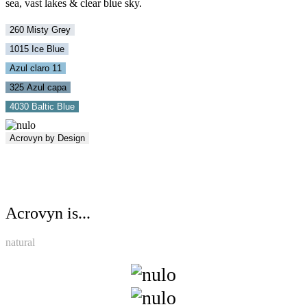
sea, vast lakes & clear blue sky.
260 Misty Grey
1015 Ice Blue
Azul claro 11
325 Azul capa
4030 Baltic Blue
Acrovyn by Design
Acrovyn is...
natural