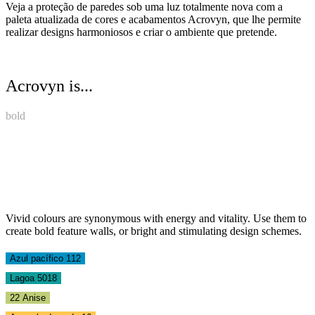
Veja a proteção de paredes sob uma luz totalmente nova com a
paleta atualizada de cores e acabamentos Acrovyn, que lhe permite
realizar designs harmoniosos e criar o ambiente que pretende.
Acrovyn is...
bold
Vivid colours are synonymous with energy and vitality. Use them to
create bold feature walls, or bright and stimulating design schemes.
Azul pacífico 112
Lagoa 5018
22 Anise