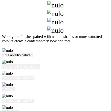
Woodgrain finishes paired with natural shades or more saturated
colours create a contemporary look and feel.
51 Carvalho natural
Carvalho branqueado 36
52 Carvalho dourado
53 Noz
Carvalho fumado 38