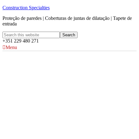
Construction Specialties
Proteção de paredes | Coberturas de juntas de dilatação | Tapete de
entrada
+351 229 480 271
Menu
Cores Acrovyn®