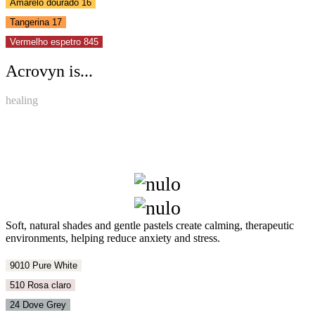
Amarelo dourado 16
Tangerina 17
Vermelho espetro 845
Acrovyn is...
healing
Soft, natural shades and gentle pastels create calming, therapeutic
environments, helping reduce anxiety and stress.
9010 Pure White
510 Rosa claro
24 Dove Grey