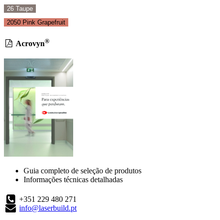
26 Taupe
2050 Pink Grapefruit
®
Acrovyn
Guia completo de seleção de produtos
Informações técnicas detalhadas
+351 229 480 271
info@laserbuild.pt