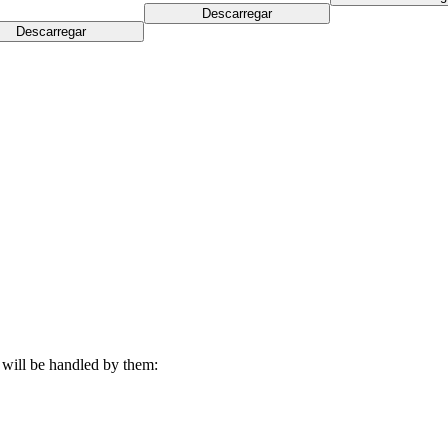
Descarregar
Descarregar
s will be handled by them: