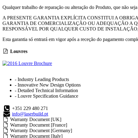
Qualquer trabalho de reparação ou alteração do Produto, que não seja 
A PRESENTE GARANTIA EXPLÍCITA CONSTITUI A OBRIG
GARANTIA DE COMERCIALIZAÇÃO OU ADEQUAÇÃO A QUA
RESPONSÁVEL POR QUALQUER CUSTO DE INSTALAÇÃO,
Esta garantia só entrará em vigor após a receção do pagamento comple
Louvres
- Industry Leading Products
- Innovative New Design Options
- Detailed Technical Information
- Louvre Specification Guidance
+351 229 480 271
info@laserbuild.pt
Warranty Document [UK]
Warranty Document [France]
Warranty Document [Germany]
Warranty Document [Italy]