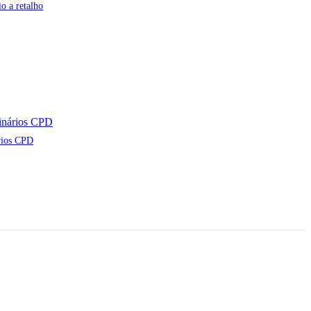
o a retalho
rios CPD