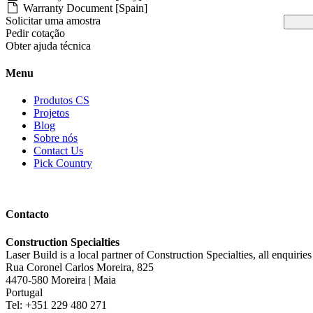
Warranty Document [Spain]
Solicitar uma amostra
Pedir cotação
Obter ajuda técnica
Menu
Produtos CS
Projetos
Blog
Sobre nós
Contact Us
Pick Country
Contacto
Construction Specialties
Laser Build is a local partner of Construction Specialties, all enquirie
Rua Coronel Carlos Moreira, 825
4470-580 Moreira | Maia
Portugal
Tel: +351 229 480 271