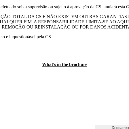
efetuado sob a supervisão ou sujeito à aprovação da CS, anulará esta G
AÇÃO TOTAL DA CS E NÃO EXISTEM OUTRAS GARANTIAS 
LQUER FIM. A RESPONSABILIDADE LIMITA-SE AO AQUI 
 REMOÇÃO OU REINSTALAÇÃO OU POR DANOS ACIDENT
to e inquestionável pela CS.
What's in the brochure
Descarreg