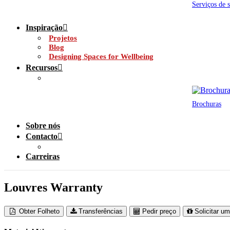
Serviços de 
Inspiração
Projetos
Blog
Designing Spaces for Wellbeing
Recursos
Brochuras
Sobre nós
Contacto
Carreiras
Louvres Warranty
Obter Folheto
Transferências
Pedir preço
Solicitar u