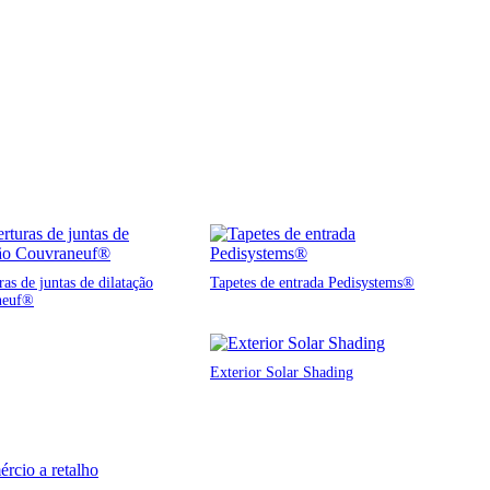
as de juntas de dilatação
Tapetes de entrada Pedisystems®
neuf®
Exterior Solar Shading