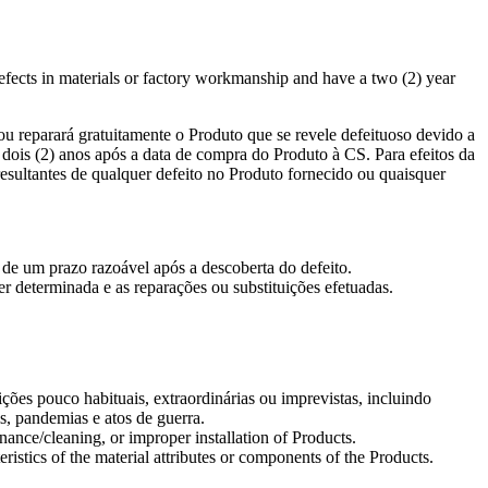
 defects in materials or factory workmanship and have a two (2) year
 ou reparará gratuitamente o Produto que se revele defeituoso devido a
r dois (2) anos após a data de compra do Produto à CS. Para efeitos da
esultantes de qualquer defeito no Produto fornecido ou quaisquer
o de um prazo razoável após a descoberta do defeito.
r determinada e as reparações ou substituições efetuadas.
ões pouco habituais, extraordinárias ou imprevistas, incluindo
is, pandemias e atos de guerra.
nance/cleaning, or improper installation of Products.
ristics of the material attributes or components of the Products.