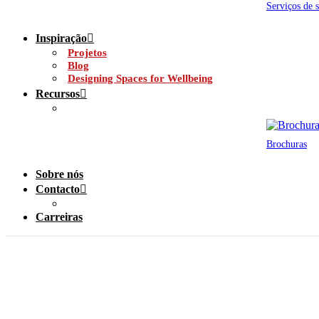
Serviços de 
Inspiração
Projetos
Blog
Designing Spaces for Wellbeing
Recursos
Brochuras
Sobre nós
Contacto
Carreiras
Royal National 