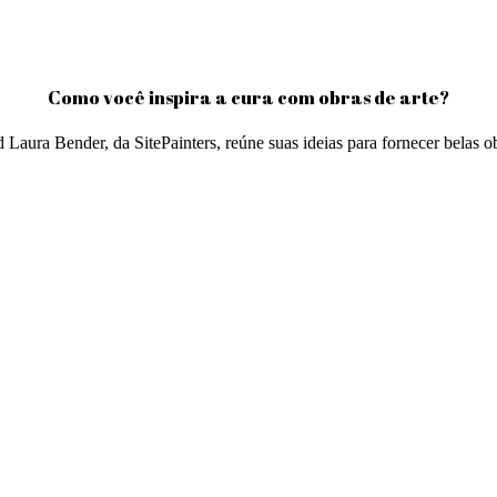
Como você inspira a cura com obras de arte?
d Laura Bender, da SitePainters, reúne suas ideias para fornecer belas ob