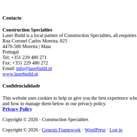
Contacto
Construction Specialties
Laser Build is a local partner of Construction Specialties, all enquirie
Rua Coronel Carlos Moreira, 825
4470-580 Moreira | Maia
Portugal
Tel: +351 229 480 271
Fax: +351 229 480 272
Email:
info@laserbuild.pt
www.laserbuild.pt
Confidencialidade
This website uses cookies to help us give you the best experience whe
and how to manage them below in our privacy policy.
Privacy Policy
Copyright © 2026 · Construction Specialties
Copyright © 2026 ·
Genesis Framework
·
WordPress
·
Log in