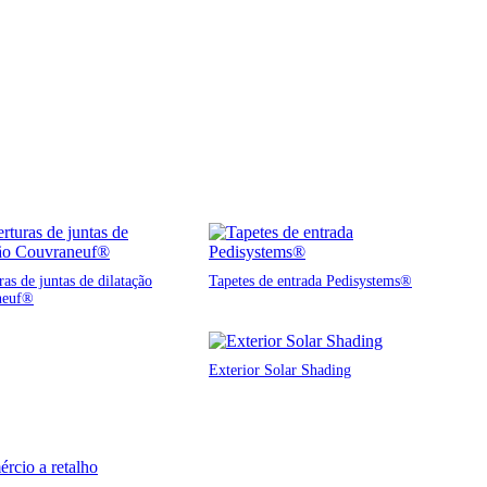
as de juntas de dilatação
Tapetes de entrada Pedisystems®
neuf®
Exterior Solar Shading