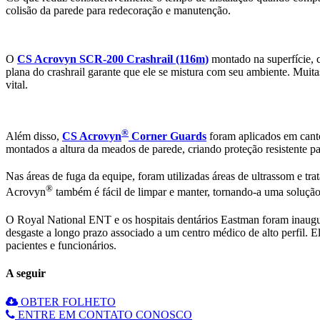
colisão da parede para redecoração e manutenção.
O
CS Acrovyn SCR-200 Crashrail (116m)
montado na superfície, ci
plana do crashrail garante que ele se mistura com seu ambiente. Mui
vital.
®
Além disso,
CS Acrovyn
Corner Guards
foram aplicados em cant
montados a altura da meados de parede, criando proteção resistente pa
Nas áreas de fuga da equipe, foram utilizadas áreas de ultrassom e t
®
Acrovyn
também é fácil de limpar e manter, tornando-a uma solução
O Royal National ENT e os hospitais dentários Eastman foram inaug
desgaste a longo prazo associado a um centro médico de alto perfil. 
pacientes e funcionários.
A seguir
OBTER FOLHETO
ENTRE EM CONTATO CONOSCO