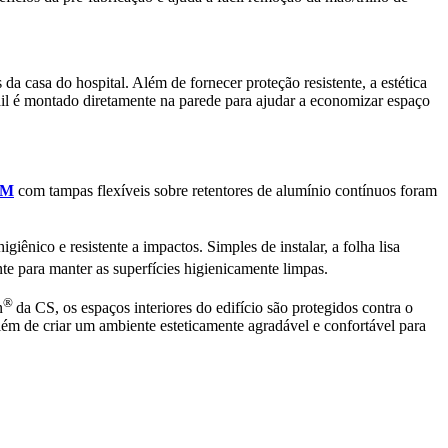
da casa do hospital. Além de fornecer proteção resistente, a estética
il é montado diretamente na parede para ajudar a economizar espaço
SM
com tampas flexíveis sobre retentores de alumínio contínuos foram
 higiênico e resistente a impactos. Simples de instalar, a folha lisa
e para manter as superfícies higienicamente limpas.
®
n
da CS, os espaços interiores do edifício são protegidos contra o
lém de criar um ambiente esteticamente agradável e confortável para