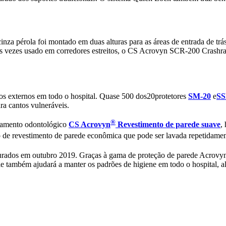
nza pérola foi montado em duas alturas para as áreas de entrada de trás 
tas vezes usado em corredores estreitos, o CS Acrovyn SCR-200 Crashra
os externos em todo o hospital. Quase 500 dos20protetores
SM-20
e
S
ra cantos vulneráveis.
®
ratamento odontológico
CS Acrovyn
Revestimento de parede suave
,
 de revestimento de parede econômica que pode ser lavada repetidament
urados em outubro 2019. Graças à gama de proteção de parede Acrovy
Ele também ajudará a manter os padrões de higiene em todo o hospital, a