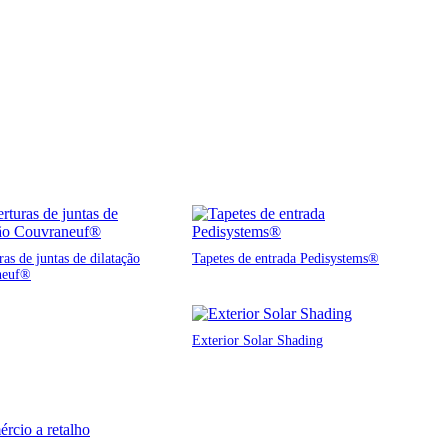
as de juntas de dilatação
Tapetes de entrada Pedisystems®
neuf®
Exterior Solar Shading