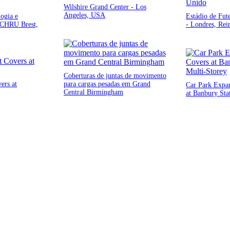
Wilshire Grand Center - Los
Angeles, USA
logia e
Estádio de Fut
- CHRU Brest,
- Londres, Rei
Coberturas de juntas de movimento
ers at
para cargas pesadas em Grand
Car Park Expan
Central Birmingham
at Banbury Sta