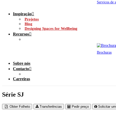
Serviços de 
Inspiração
Projetos
Blog
Designing Spaces for Wellbeing
Recursos
Brochuras
Sobre nós
Contacto
Carreiras
Série SJ
Obter Folheto
Transferências
Pedir preço
Solicitar u