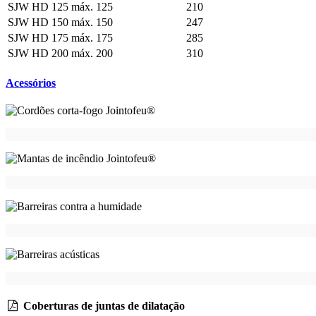
SJW HD 125
máx. 125
210
SJW HD 150
máx. 150
247
SJW HD 175
máx. 175
285
SJW HD 200
máx. 200
310
Acessórios
Coberturas de juntas de dilatação