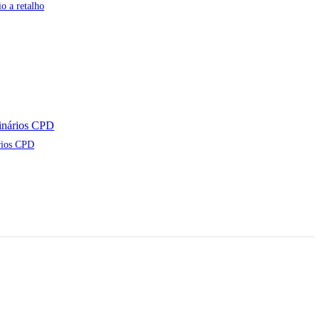
o a retalho
rios CPD